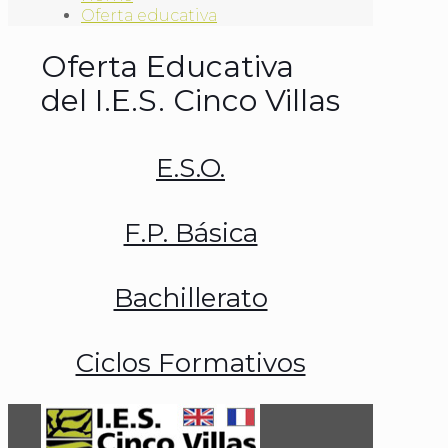
Oferta educativa
Oferta Educativa
del I.E.S. Cinco Villas
E.S.O.
F.P. Básica
Bachillerato
Ciclos Formativos