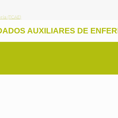
ría (TCAE)
ADOS AUXILIARES DE ENFER