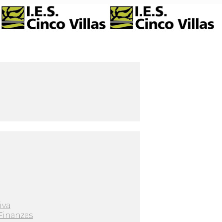
iva
Finanzas