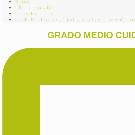
Home
Oferta educativa
Ciclos Formativos
Grado Medio de Cuidados Auxiliares de Enferme
GRADO MEDIO CUID