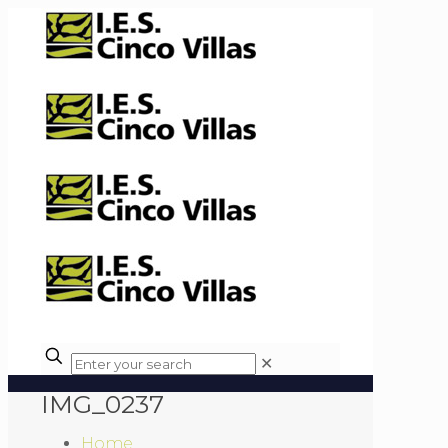
✕
IMG_0237
Home