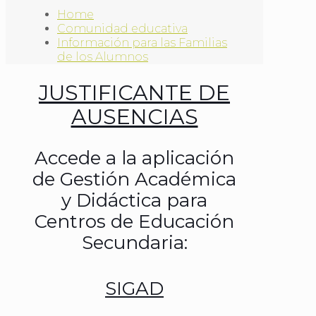
Home
Comunidad educativa
Información para las Familias
de los Alumnos
JUSTIFICANTE DE
AUSENCIAS
Accede a la aplicación
de Gestión Académica
y Didáctica para
Centros de Educación
Secundaria:
SIGAD