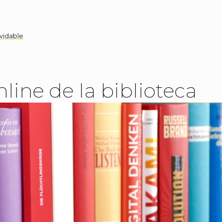
lvidable
line de la biblioteca