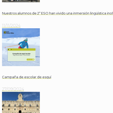
Nuestros alumnos de 2º ESO han vivido una inmersión lingüística ino
11/11/2024
Campaña de escolar de esquí
27/09/2024