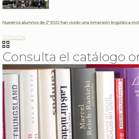
Nuestros alumnos de 2º ESO han vivido una inmersión lingüística ino
11/11/2024
Consulta el catálogo on