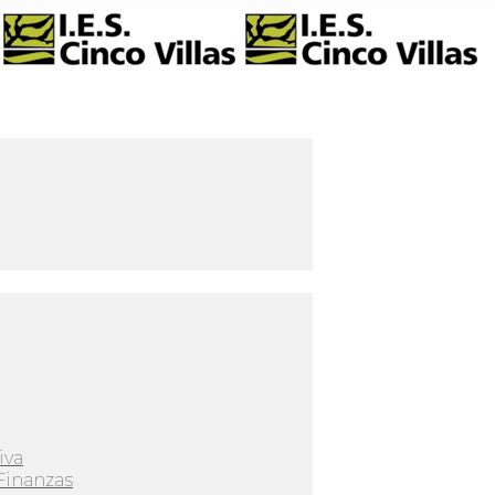
iva
Finanzas