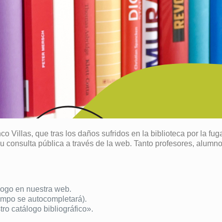
 Villas, que tras los daños sufridos en la biblioteca por la fu
su consulta pública a través de la web. Tanto profesores, alum
álogo en nuestra web.
campo se autocompletará).
ro catálogo bibliográfico».