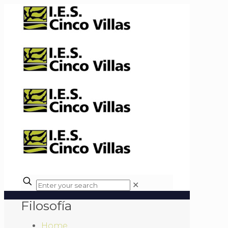
✕
Filosofía
Home