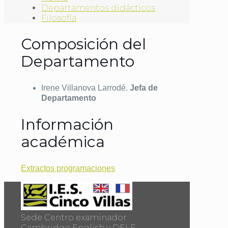
Departamentos didácticos
Filosofía
Composición del
Departamento
Irene Villanova Larrodé.
Jefa de
Departamento
Información
académica
Extractos programaciones
Sede Centro examinador
Cambridge English y DELF