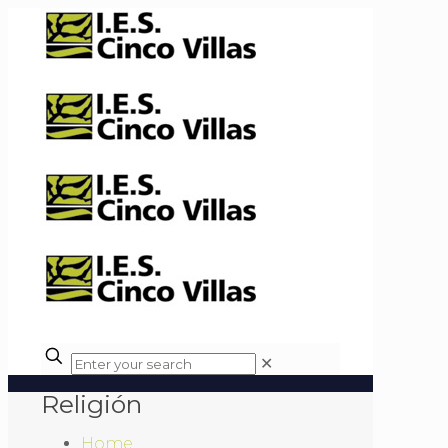
✕
Religión
Home