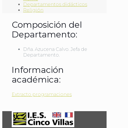
Departamentos didácticos
Religión
Composición del
Departamento:
Dña. Azucena Calvo. Jefa de
Departamento.
Información
académica:
Extracto programaciones