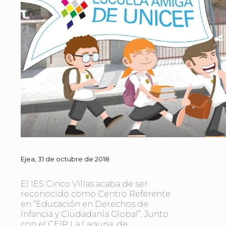
Ejea, 31 de octubre de 2018
El IES Cinco Villas acaba de ser
reconocido como Centro Referente
en “Educación en Derechos de
Infancia y Ciudadanía Global”. Junto
con el CEIP La Laguna, de