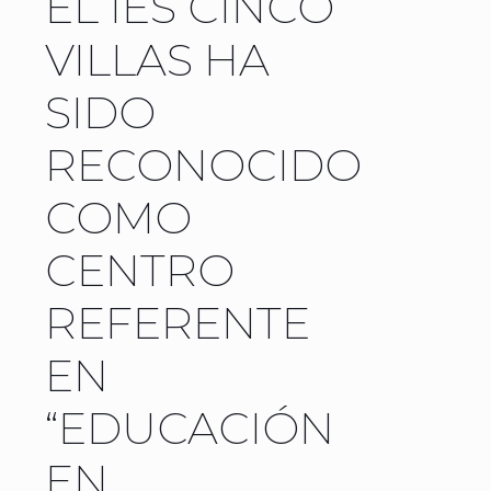
EL IES CINCO
VILLAS HA
SIDO
RECONOCIDO
COMO
CENTRO
REFERENTE
EN
“EDUCACIÓN
EN