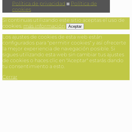
Política de privacidad
◙
Política de
cookies
Si continuas utilizando este sitio aceptas el uso de
cookies.
más información
Aceptar
Los ajustes de cookies de esta web están
configurados para "permitir cookies" y así ofrecerte
la mejor experiencia de navegación posible. Si
sigues utilizando esta web sin cambiar tus ajustes
de cookies o haces clic en "Aceptar" estarás dando
tu consentimiento a esto.
Cerrar