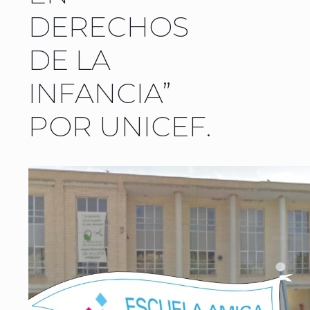
DERECHOS
DE LA
INFANCIA”
POR UNICEF.