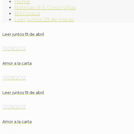
Home
Noticias I.E.S. Cinco Villas
Biblioteca
Leer juntos 29 de marzo
Leer juntos 19 de abril
11/09/2012
Amor a la carta
11/09/2012
Leer juntos 19 de abril
11/09/2012
Amor a la carta