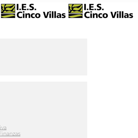
iva
Finanzas