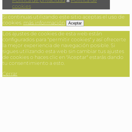
Política de privacidad
◙
Política de
cookies
Si continuas utilizando este sitio aceptas el uso de
cookies.
más información
Aceptar
Los ajustes de cookies de esta web están
configurados para "permitir cookies" y así ofrecerte
la mejor experiencia de navegación posible. Si
sigues utilizando esta web sin cambiar tus ajustes
de cookies o haces clic en "Aceptar" estarás dando
tu consentimiento a esto.
Cerrar