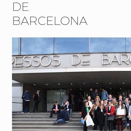
DE
BARCELONA