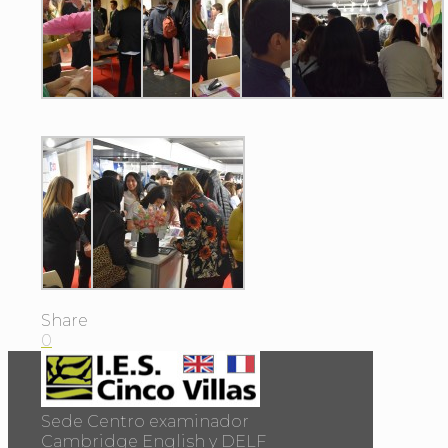
Share
0
Sede Centro examinador
Cambridge English y DELF